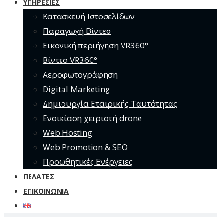
ΥΠΗΡΕΣΊΕΣ
Κατασκευή Ιστοσελίδων
Παραγωγή Βίντεο
Εικονική περιήγηση VR360°
Βίντεο VR360°
Αεροφωτογράφηση
Digital Marketing
Δημιουργία Εταιρικής Ταυτότητας
Ενοικίαση χειριστή drone
Web Hosting
Web Promotion & SEO
Προωθητικές Ενέργειες
ΠΕΛΆΤΕΣ
ΕΠΙΚΟΙΝΩΝΊΑ