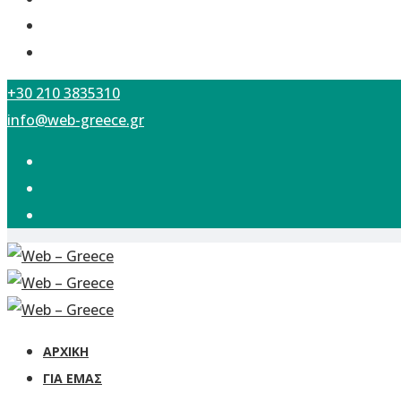
+30 210 3835310
info@web-greece.gr
ΑΡΧΙΚΗ
ΓΙΑ ΕΜΆΣ