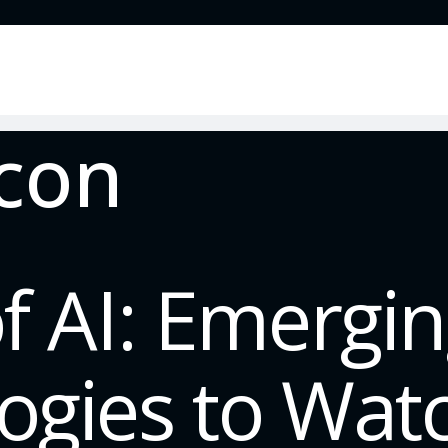
f AI: Emergi
ogies to Wat