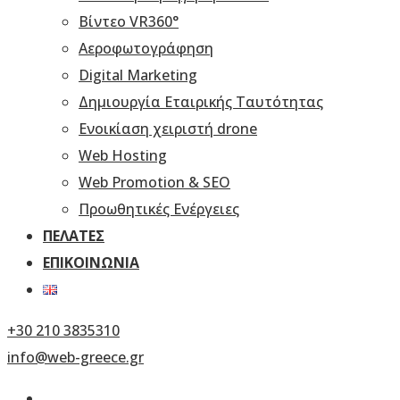
Βίντεο VR360°
Αεροφωτογράφηση
Digital Marketing
Δημιουργία Εταιρικής Ταυτότητας
Ενοικίαση χειριστή drone
Web Hosting
Web Promotion & SEO
Προωθητικές Ενέργειες
ΠΕΛΆΤΕΣ
ΕΠΙΚΟΙΝΩΝΊΑ
+30 210 3835310
info@web-greece.gr