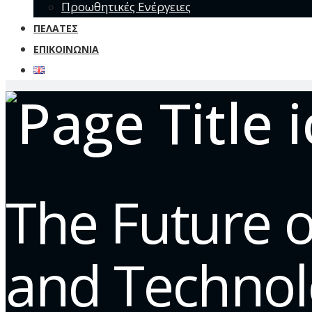
Προωθητικές Ενέργειες
ΠΕΛΆΤΕΣ
ΕΠΙΚΟΙΝΩΝΊΑ
The Future o
and Technol