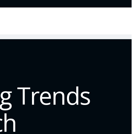
ng Trends
ch