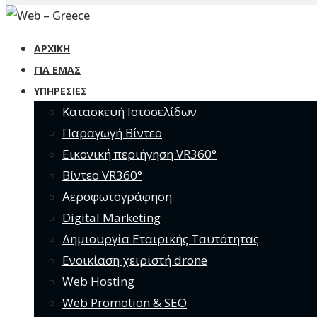
ΑΡΧΙΚΗ
ΓΙΑ ΕΜΆΣ
ΥΠΗΡΕΣΊΕΣ
Κατασκευή Ιστοσελίδων
Παραγωγή Βίντεο
Εικονική περιήγηση VR360°
Βίντεο VR360°
Αεροφωτογράφηση
Digital Marketing
Δημιουργία Εταιρικής Ταυτότητας
Ενοικίαση χειριστή drone
Web Hosting
Web Promotion & SEO