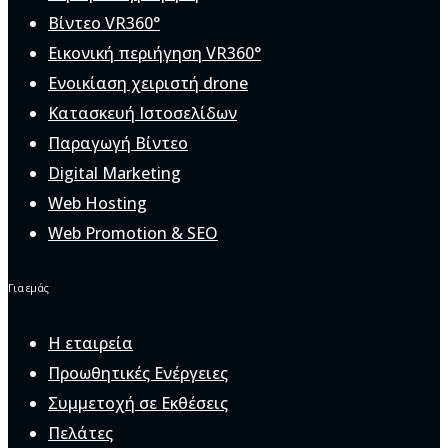
Βίντεο VR360°
Εικονική περιήγηση VR360°
Ενοικίαση χειριστή drone
Κατασκευή Ιστοσελίδων
Παραγωγή Βίντεο
Digital Marketing
Web Hosting
Web Promotion & SEO
Για εμάς
Η εταιρεία
Προωθητικές Ενέργειες
Συμμετοχή σε Εκθέσεις
Πελάτες