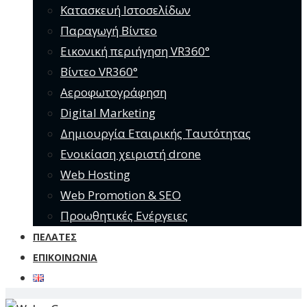
Κατασκευή Ιστοσελίδων
Παραγωγή Βίντεο
Εικονική περιήγηση VR360°
Βίντεο VR360°
Αεροφωτογράφηση
Digital Marketing
Δημιουργία Εταιρικής Ταυτότητας
Ενοικίαση χειριστή drone
Web Hosting
Web Promotion & SEO
Προωθητικές Ενέργειες
ΠΕΛΆΤΕΣ
ΕΠΙΚΟΙΝΩΝΊΑ