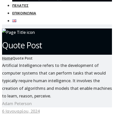
ΠΕΛΆΤΕΣ
ΕΠΙΚΟΙΝΩΝΊΑ
Quote Post
Home
Quote Post
Artificial Intelligence refers to the development of
computer systems that can perform tasks that would
typically require human intelligence. It involves the
creation of algorithms and models that enable machines
to learn, reason, perceive.
Adam Peterson
6 Ιανουαρίου, 2024