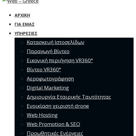
ΑΡΧΙΚΗ
ΓΙΑ ΕΜΆΣ
ΥΠΗΡΕΣΊΕΣ
Κατασκευή Ιστοσελίδων
Παραγωγή Βίντεο
Εικονική περιήγηση VR360°
Βίντεο VR360°
Αεροφωτογράφηση
Digital Marketing
Δημιουργία Εταιρικής Ταυτότητας
Ενοικίαση χειριστή drone
Web Hosting
Web Promotion & SEO
Προωθητικές Ενέργειες