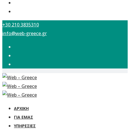
+30 210 3835310
info@web-greece.gr
ΑΡΧΙΚΗ
ΓΙΑ ΕΜΆΣ
ΥΠΗΡΕΣΊΕΣ