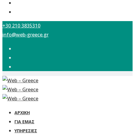
+30 210 3835310
info@web-greece.gr
ΑΡΧΙΚΗ
ΓΙΑ ΕΜΆΣ
ΥΠΗΡΕΣΊΕΣ