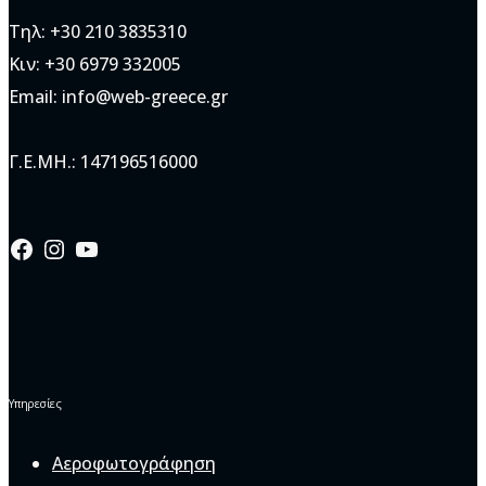
Τηλ: +30 210 3835310
Κιν: +30 6979 332005
Email: info@web-greece.gr
Γ.Ε.ΜΗ.: 147196516000
Facebook
Instagram
YouTube
Υπηρεσίες
Αεροφωτογράφηση