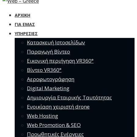
ΑΡΧΙΚΗ
ΓΙΑ ΕΜΆΣ
ΥΠΗΡΕΣΊΕΣ
Κατασκευή Ιστοσελίδων
Παραγωγή Βίντεο
Εικονική περιήγηση VR360°
Βίντεο VR360°
Αεροφωτογράφηση
Digital Marketing
Δημιουργία Εταιρικής Ταυτότητας
Ενοικίαση χειριστή drone
Web Hosting
Web Promotion & SEO
Προωθητικές Ενέργειες