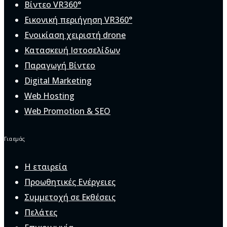
Βίντεο VR360°
Εικονική περιήγηση VR360°
Ενοικίαση χειριστή drone
Κατασκευή Ιστοσελίδων
Παραγωγή Βίντεο
Digital Marketing
Web Hosting
Web Promotion & SEO
Για εμάς
Η εταιρεία
Προωθητικές Ενέργειες
Συμμετοχή σε Εκθέσεις
Πελάτες