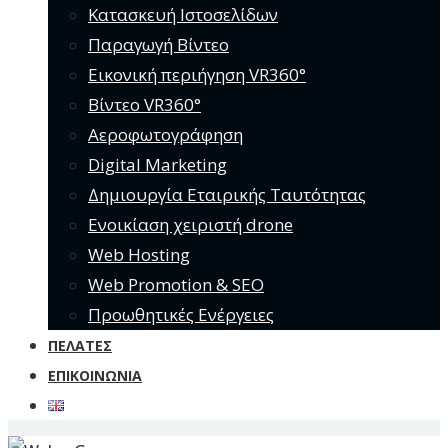
Κατασκευή Ιστοσελίδων
Παραγωγή Βίντεο
Εικονική περιήγηση VR360°
Βίντεο VR360°
Αεροφωτογράφηση
Digital Marketing
Δημιουργία Εταιρικής Ταυτότητας
Ενοικίαση χειριστή drone
Web Hosting
Web Promotion & SEO
Προωθητικές Ενέργειες
ΠΕΛΆΤΕΣ
ΕΠΙΚΟΙΝΩΝΊΑ